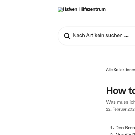
Zum Hauptinhalt springen
Nach Artikeln suchen …
Alle Kollektione
How to
Was muss ich
22. Februar 202
Den Bren