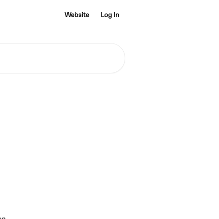
Website
Log In
ln