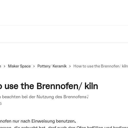
n
Maker Space
Pottery/ Keramik
How to use the Brennofen/ ki
 use the Brennofen/ kiln
 beachten bei der Nutzung des Brennofens?
5
nofen nur nach Einweisung benutzen.