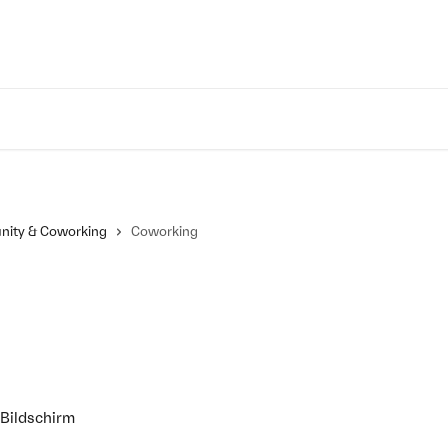
ity & Coworking
Coworking
 Bildschirm