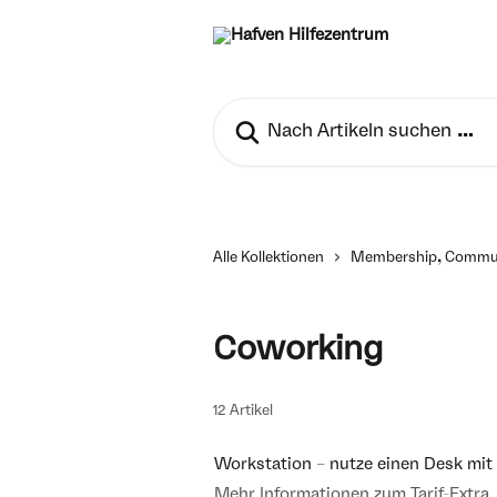
Zum Hauptinhalt springen
Nach Artikeln suchen …
Alle Kollektionen
Membership, Commun
Coworking
12 Artikel
Workstation – nutze einen Desk mit
Mehr Informationen zum Tarif-Extra