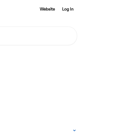
Website
Log In